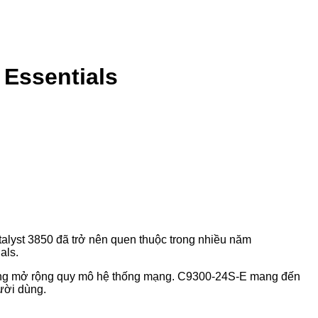
 Essentials
alyst 3850 đã trở nên quen thuộc trong nhiều năm
als.
 dàng mở rộng quy mô hệ thống mạng. C9300-24S-E mang đến
ười dùng.