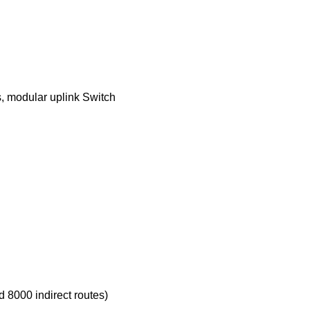
, modular uplink Switch
d 8000 indirect routes)