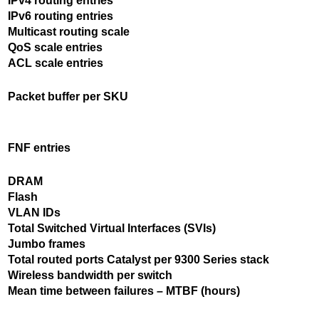
IPv4 routing entries
IPv6 routing entries
Multicast routing scale
QoS scale entries
ACL scale entries
Packet buffer per SKU
FNF entries
DRAM
Flash
VLAN IDs
Total Switched Virtual Interfaces (SVIs)
Jumbo frames
Total routed ports Catalyst per 9300 Series stack
Wireless bandwidth per switch
Mean time between failures – MTBF (hours)