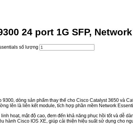
9300 24 port 1G SFP, Network
ssentials số lượng
 9300, dòng sản phẩm thay thế cho Cisco Catalyst 3650 và Cat
g lên là liên kết module, tích hợp phần mềm Network Essenti
 linh hoạt, mật độ cao, đem đến khả năng phục hồi tốt và dễ
ều hành Cisco IOS XE, giúp cải thiện hiệu suất sử dụng cho ng