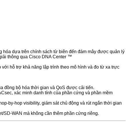
ng hóa dựa trên chính sách từ biên đến đám mây được quản lý
 giải thông qua Cisco DNA Center ™
i hỗ trợ khả năng lập trình theo mô hình và đo từ xa trực
a đồng bộ hóa thời gian và QoS được cải tiến.
MACsec, xác minh danh tính của phần cứng và phần mềm
by-hop visibility, giám sát chủ động và rút ngắn thời gian
ternet/SD-WAN mà không cần thêm phần cứng riêng.