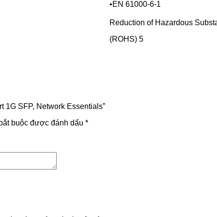
•EN 61000-6-1
Reduction of Hazardous Subst
(ROHS) 5
ort 1G SFP, Network Essentials”
bắt buộc được đánh dấu
*