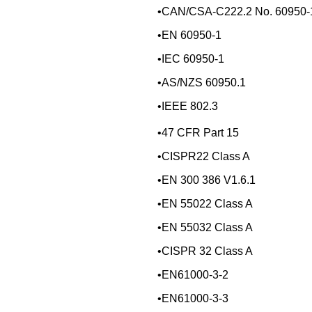
•CAN/CSA-C222.2 No. 60950-
•EN 60950-1
•IEC 60950-1
•AS/NZS 60950.1
•IEEE 802.3
•47 CFR Part 15
•CISPR22 Class A
•EN 300 386 V1.6.1
•EN 55022 Class A
•EN 55032 Class A
•CISPR 32 Class A
•EN61000-3-2
•EN61000-3-3