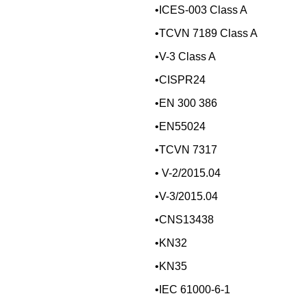
•ICES-003 Class A
•TCVN 7189 Class A
•V-3 Class A
•CISPR24
•EN 300 386
•EN55024
•TCVN 7317
• V-2/2015.04
•V-3/2015.04
•CNS13438
•KN32
•KN35
•IEC 61000-6-1