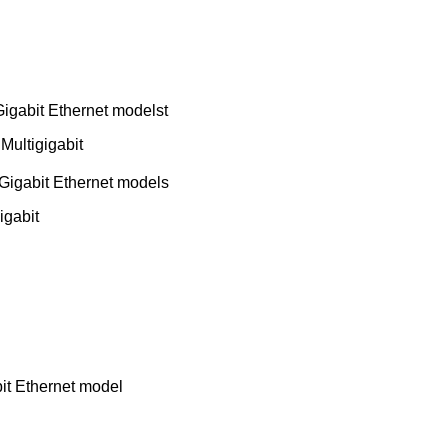
 Gigabit Ethernet modelst
Multigigabit
 Gigabit Ethernet models
igabit
it Ethernet model