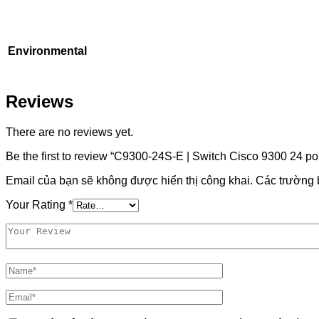
Environmental
Reviews
There are no reviews yet.
Be the first to review “C9300-24S-E | Switch Cisco 9300 24 p
Email của bạn sẽ không được hiển thị công khai.
Các trường 
Your Rating
*