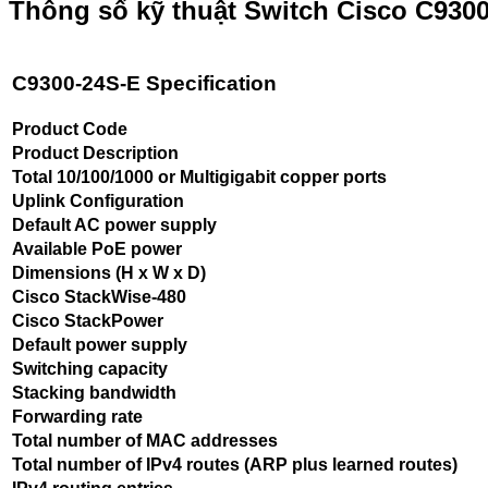
Thông số kỹ thuật Switch Cisco C930
C9300-24S-E Specification
Product Code
Product Description
Total 10/100/1000 or Multigigabit copper ports
Uplink Configuration
Default AC power supply
Available PoE power
Dimensions (H x W x D)
Cisco StackWise-480
Cisco StackPower
Default power supply
Switching capacity
Stacking bandwidth
Forwarding rate
Total number of MAC addresses
Total number of IPv4 routes (ARP plus learned routes)