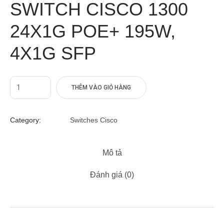
SWITCH CISCO 1300
24X1G POE+ 195W,
4X1G SFP
THÊM VÀO GIỎ HÀNG
Category:
Switches Cisco
Mô tả
Đánh giá (0)