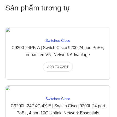
Sản phẩm tương tự
Switches Cisco
C9200-24PB-A | Switch Cisco 9200 24 port PoE+,
enhanced VN, Network Advantage
ADD TO CART
Switches Cisco
C9200L-24PXG-4X-E | Switch Cisco 9200L 24 port
PoE+, 4 port 10G Uplink, Network Essentials