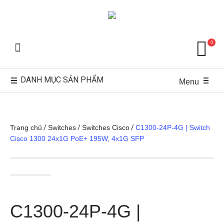
0
DANH MỤC SẢN PHẨM
Menu
Trang chủ
/
Switches
/
Switches Cisco
/
C1300-24P-4G | Switch
Cisco 1300 24x1G PoE+ 195W, 4x1G SFP
C1300-24P-4G |