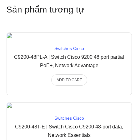
Sản phẩm tương tự
Switches Cisco
C9200-48PL-A | Switch Cisco 9200 48 port partial
PoE+, Network Advantage
ADD TO CART
Switches Cisco
C9200-48T-E | Switch Cisco C9200 48-port data,
Network Essentials