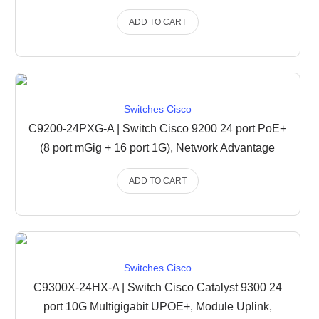
ADD TO CART
Switches Cisco
C9200-24PXG-A | Switch Cisco 9200 24 port PoE+
(8 port mGig + 16 port 1G), Network Advantage
ADD TO CART
Switches Cisco
C9300X-24HX-A | Switch Cisco Catalyst 9300 24
port 10G Multigigabit UPOE+, Module Uplink,