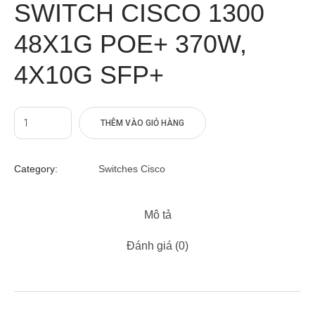
SWITCH CISCO 1300
48X1G POE+ 370W,
4X10G SFP+
THÊM VÀO GIỎ HÀNG
Category:
Switches Cisco
Mô tả
Đánh giá (0)