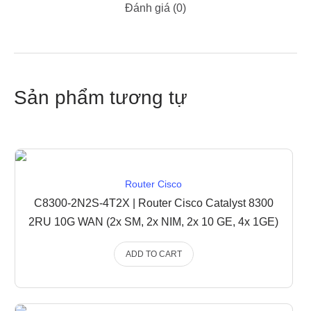
Đánh giá (0)
Sản phẩm tương tự
Router Cisco
C8300-2N2S-4T2X | Router Cisco Catalyst 8300
2RU 10G WAN (2x SM, 2x NIM, 2x 10 GE, 4x 1GE)
ADD TO CART