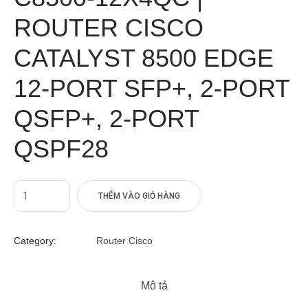
ROUTER CISCO
CATALYST 8500 EDGE
12-PORT SFP+, 2-PORT
QSFP+, 2-PORT
QSPF28
THÊM VÀO GIỎ HÀNG
Category:
Router Cisco
Mô tả