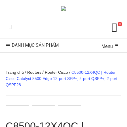
0
DANH MỤC SẢN PHẨM
Menu
Trang chủ
/
Routers
/
Router Cisco
/
C8500-12X4QC | Router
Cisco Catalyst 8500 Edge 12-port SFP+, 2-port QSFP+, 2-port
QSPF28
C8500-12X4QC |