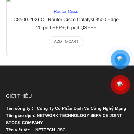
Router Cisco
C8500-20X6C | Router Cisco Catalyst 8500 Edge
20-port SFP+, 6-port QSFP+
ADD TO CART
GIỚI THIỆU
Tên công ty : Công Ty Cổ Phần Dịch Vụ Công Nghệ Mạng
Tên giao dịch: NETWORK TECHNOLOGY SERVICE JOINT
STOCK COMPANY
Tên viết tắt: NETTECH.,JSC