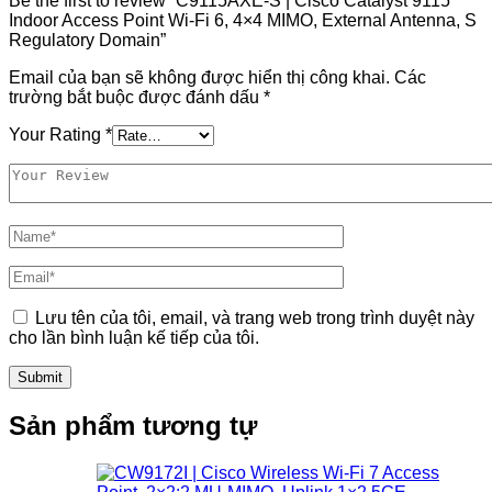
Be the first to review “C9115AXE-S | Cisco Catalyst 9115
Indoor Access Point Wi-Fi 6, 4×4 MIMO, External Antenna, S
Regulatory Domain”
Email của bạn sẽ không được hiển thị công khai.
Các
trường bắt buộc được đánh dấu
*
Your Rating
*
Lưu tên của tôi, email, và trang web trong trình duyệt này
cho lần bình luận kế tiếp của tôi.
Sản phẩm tương tự