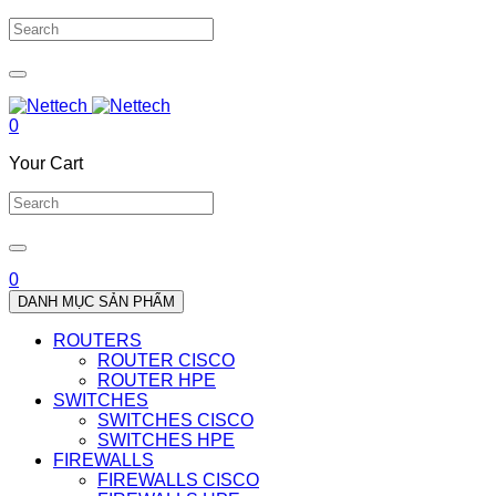
0
Your Cart
0
DANH MỤC SẢN PHẨM
ROUTERS
ROUTER CISCO
ROUTER HPE
SWITCHES
SWITCHES CISCO
SWITCHES HPE
FIREWALLS
FIREWALLS CISCO