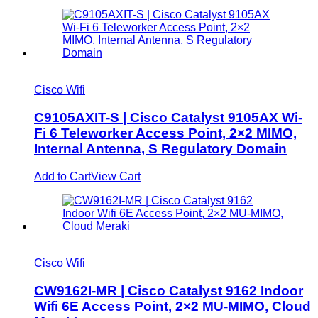
Cisco Wifi
C9105AXIT-S | Cisco Catalyst 9105AX Wi-
Fi 6 Teleworker Access Point, 2×2 MIMO,
Internal Antenna, S Regulatory Domain
Add to Cart
View Cart
Cisco Wifi
CW9162I-MR | Cisco Catalyst 9162 Indoor
Wifi 6E Access Point, 2×2 MU-MIMO, Cloud