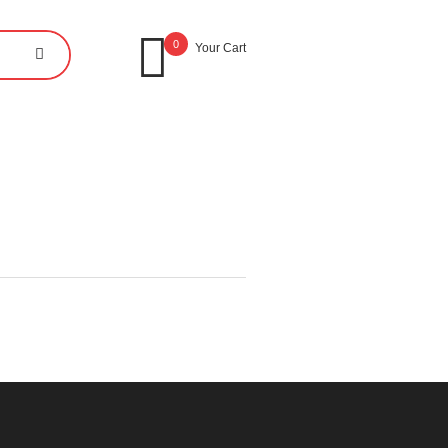
0
Your Cart