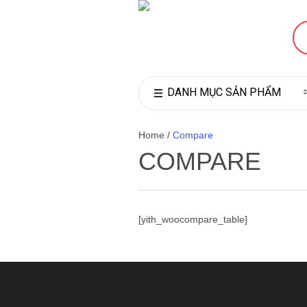
DANH MỤC SẢN PHẨM
Home
/
Compare
COMPARE
[yith_woocompare_table]